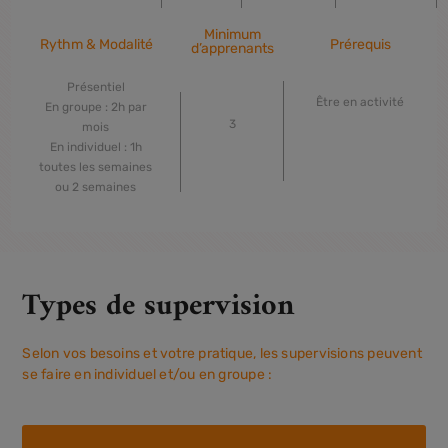
Minimum
Rythm & Modalité
Prérequis
d’apprenants
Présentiel
Être en activité
En groupe : 2h par
3
mois
En individuel : 1h
toutes les semaines
ou 2 semaines
Types de supervision
Selon vos besoins et votre pratique, les supervisions peuvent
se faire en individuel et/ou en groupe :