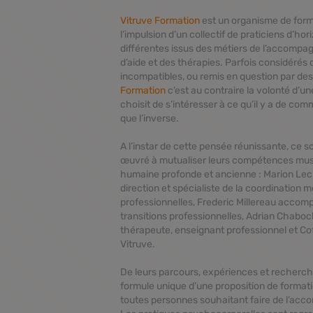
Vitruve Formation
est un organisme de form
l’impulsion d’un collectif de praticiens d’ho
différentes issus des métiers de l’accompag
d’aide et des thérapies. Parfois considéré
incompatibles, ou remis en question par des
Formation
c’est au contraire la volonté d’un
choisit de s’intéresser à ce qu’il y a de co
que l’inverse.
A l’instar de cette pensée réunissante, ce so
œuvré à mutualiser leurs compétences mus
humaine profonde et ancienne : Marion Lecl
direction et spécialiste de la coordination 
professionnelles, Frederic Millereau accomp
transitions professionnelles, Adrian Chabo
thérapeute, enseignant professionnel et C
Vitruve
.
De leurs parcours, expériences et recherche
formule unique d’une proposition de format
toutes personnes souhaitant faire de l’ac