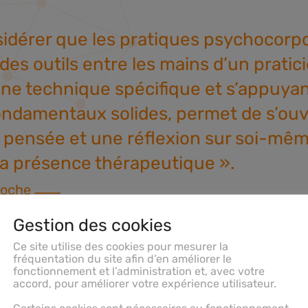
idérer que les pratiques psychocorpo
des outils entre les mains d’un pratic
ne technique spécifique et s’appuyan
ondamentaux solides, permet de s’ouv
e pensée et une réflexion sur soi-mêm
 la présence thérapeutique ».
boche
Gestion des cookies
Ce site utilise des cookies pour mesurer la
fréquentation du site afin d’en améliorer le
fonctionnement et l’administration et, avec votre
accord, pour améliorer votre expérience utilisateur.