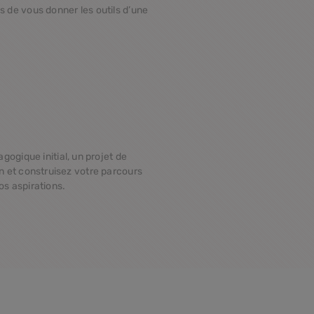
s de vous donner les outils d’une
gogique initial, un projet de
n et construisez votre parcours
os aspirations.