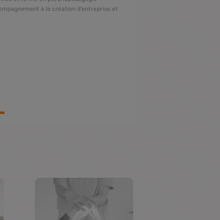
Ancienne Coordinat
compagnement à la création d’entreprise et
Gestion et Coordina