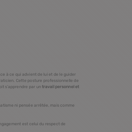
e à ce qui advient de lui et de le guider
raticien. Cette posture professionnelle de
oit s’apprendre par un
travail personnel et
ogmatisme ni pensée arrêtée, mais comme
engagement est celui du respect de