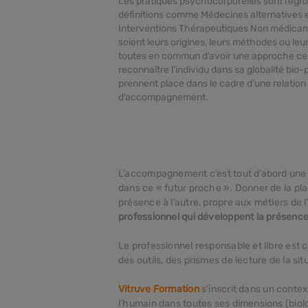
Les pratiques psychocorporelles sont regr
définitions comme Médecines alternatives 
Interventions Thérapeutiques Non médicam
soient leurs origines, leurs méthodes ou leu
toutes en commun d’avoir une
approche cen
reconnaître l’individu dans sa
globalité bio
prennent place dans le cadre d’une
relatio
d’accompagnement.
L’accompagnement c’est tout d’abord une pré
dans ce « futur proche ». Donner de la pla
présence à l’autre, propre aux métiers de 
professionnel qui développent la présenc
Le professionnel responsable et libre est
des outils, des prismes de lecture de la si
Vitruve Formation
s’inscrit dans un conte
l’humain dans toutes ses dimensions (biol